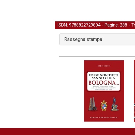
ISBN: 9788822729804 - Pagine: 288 -
Tr
Rassegna stampa