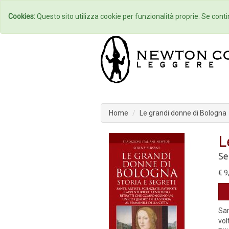
Home
Autori
Cookies:
Questo sito utilizza cookie per funzionalità proprie. Se contin
Home
Le grandi donne di Bologna
L
Se
€ 9
San
vol