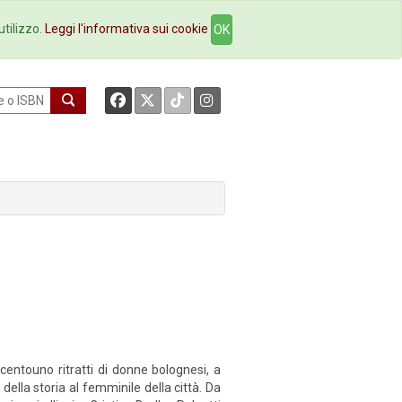
okstore
Contatti
utilizzo.
Leggi l'informativa sui cookie
OK
centouno ritratti di donne bolognesi, a
lla storia al femminile della città. Da