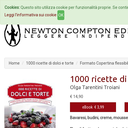
Cookies:
Questo sito utilizza cookie per funzionalità proprie. Se contin
Home
Autori
Eventi
Col
Leggi l'informativa sui cookie
OK
Home
1000 ricette di dolci e torte
Formato Copertina flessibi
1000 ricette di
Olga Tarentini Troiani
€ 14,90
eBook
€ 3,99
Bavaresi, budini, creme, mousse, 