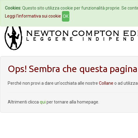
Cookies:
Questo sito utilizza cookie per funzionalità proprie. Se contin
Home
Autori
Eventi
Col
Leggi l'informativa sui cookie
OK
Ops! Sembra che questa pagina 
Perché non provi a dare un'occhiata alle nostre
Collane
o ad utilizz
Altrimenti clicca
qui
per tornare alla homepage.