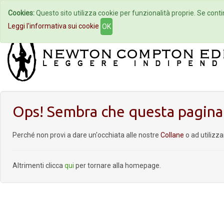
Cookies:
Questo sito utilizza cookie per funzionalità proprie. Se contin
Home
Autori
Eventi
Col
Leggi l'informativa sui cookie
OK
Ops! Sembra che questa pagina 
Perché non provi a dare un'occhiata alle nostre
Collane
o ad utilizz
Altrimenti clicca
qui
per tornare alla homepage.