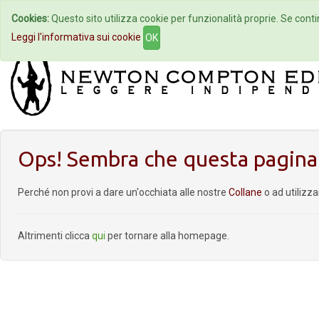
Cookies:
Questo sito utilizza cookie per funzionalità proprie. Se contin
Home
Autori
Eventi
Col
Leggi l'informativa sui cookie
OK
Ops! Sembra che questa pagina 
Perché non provi a dare un'occhiata alle nostre
Collane
o ad utilizz
Altrimenti clicca
qui
per tornare alla homepage.