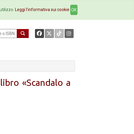
okstore
Contatti
utilizzo.
Leggi l'informativa sui cookie
OK
libro «Scandalo a