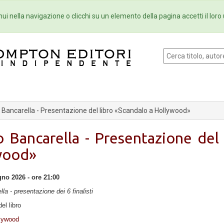
Eventi
Collane
Newsletter
Ebo
ui nella navigazione o clicchi su un elemento della pagina accetti il loro 
Bancarella - Presentazione del libro «Scandalo a Hollywood»
 Bancarella - Presentazione del 
wood»
no 2026 - ore 21:00
a - presentazione dei 6 finalisti
el libro
lywood