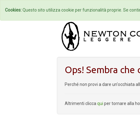
Home
Autori
Cookies:
Questo sito utilizza cookie per funzionalità proprie. Se contin
Ops! Sembra che q
Perché non provi a dare un'occhiata al
Altrimenti clicca
qui
per tornare alla 