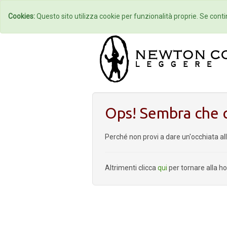
Home
Autori
Cookies:
Questo sito utilizza cookie per funzionalità proprie. Se contin
Ops! Sembra che q
Perché non provi a dare un'occhiata al
Altrimenti clicca
qui
per tornare alla 