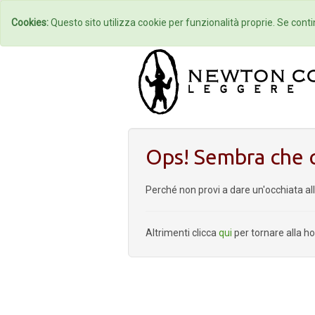
Home
Autori
Cookies:
Questo sito utilizza cookie per funzionalità proprie. Se contin
Ops! Sembra che q
Perché non provi a dare un'occhiata al
Altrimenti clicca
qui
per tornare alla 