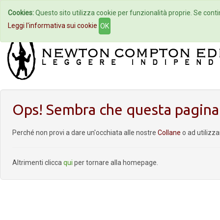
Cookies:
Questo sito utilizza cookie per funzionalità proprie. Se contin
Home
Autori
Eventi
Col
Leggi l'informativa sui cookie
OK
Ops! Sembra che questa pagina 
Perché non provi a dare un'occhiata alle nostre
Collane
o ad utilizz
Altrimenti clicca
qui
per tornare alla homepage.