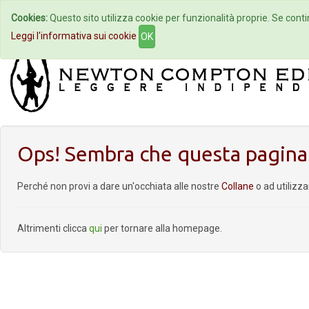
Cookies:
Questo sito utilizza cookie per funzionalità proprie. Se contin
Home
Autori
Eventi
Col
Leggi l'informativa sui cookie
OK
Ops! Sembra che questa pagina 
Perché non provi a dare un'occhiata alle nostre
Collane
o ad utilizz
Altrimenti clicca
qui
per tornare alla homepage.