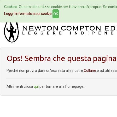
Cookies:
Questo sito utilizza cookie per funzionalità proprie. Se contin
Home
Autori
Eventi
Col
Leggi l'informativa sui cookie
OK
Ops! Sembra che questa pagina 
Perché non provi a dare un'occhiata alle nostre
Collane
o ad utilizz
Altrimenti clicca
qui
per tornare alla homepage.