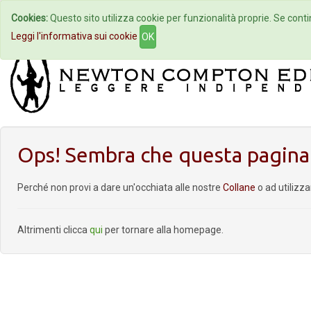
Cookies:
Questo sito utilizza cookie per funzionalità proprie. Se contin
Home
Autori
Eventi
Col
Leggi l'informativa sui cookie
OK
Ops! Sembra che questa pagina 
Perché non provi a dare un'occhiata alle nostre
Collane
o ad utilizz
Altrimenti clicca
qui
per tornare alla homepage.