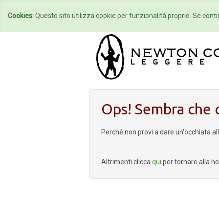
Home
Autori
Cookies:
Questo sito utilizza cookie per funzionalità proprie. Se contin
Ops! Sembra che q
Perché non provi a dare un'occhiata al
Altrimenti clicca
qui
per tornare alla 