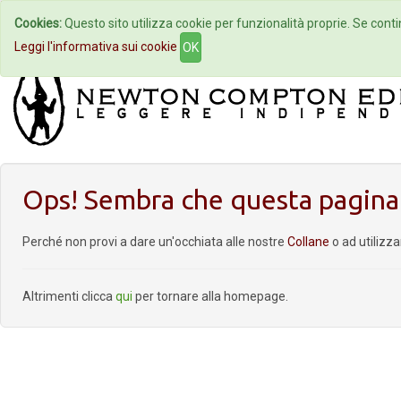
Cookies:
Questo sito utilizza cookie per funzionalità proprie. Se contin
Home
Autori
Eventi
Col
Leggi l'informativa sui cookie
OK
Ops! Sembra che questa pagina 
Perché non provi a dare un'occhiata alle nostre
Collane
o ad utilizz
Altrimenti clicca
qui
per tornare alla homepage.