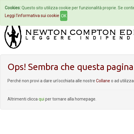
Cookies:
Questo sito utilizza cookie per funzionalità proprie. Se contin
Home
Autori
Eventi
Col
Leggi l'informativa sui cookie
OK
Ops! Sembra che questa pagina 
Perché non provi a dare un'occhiata alle nostre
Collane
o ad utilizz
Altrimenti clicca
qui
per tornare alla homepage.