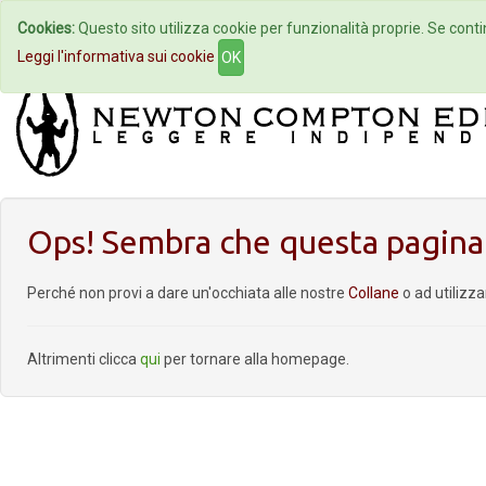
Cookies:
Questo sito utilizza cookie per funzionalità proprie. Se contin
Home
Autori
Eventi
Col
Leggi l'informativa sui cookie
OK
Ops! Sembra che questa pagina 
Perché non provi a dare un'occhiata alle nostre
Collane
o ad utilizz
Altrimenti clicca
qui
per tornare alla homepage.